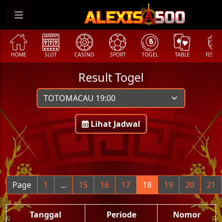
HOME
SLOT
CASINO
SPORT
TOGEL
TABLE
FISHI
Result Togel
Lihat Jadwal
Page
1
...
15
16
17
18
19
20
21
Tanggal
Periode
Nomor