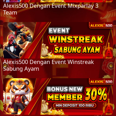
Alexis500 Dengan Event Mixparlay 3
Team
Alexis500 Dengan Event Winstreak
Sabung Ayam