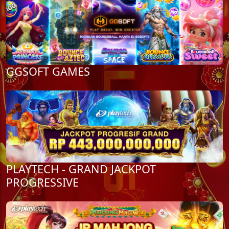
GGSOFT GAMES
PLAYTECH - GRAND JACKPOT
PROGRESSIVE