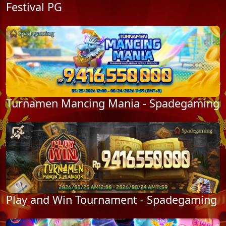
Festival PG
Turnamen Mancing Mania - Spadegaming
Play and Win Tournament - Spadegaming