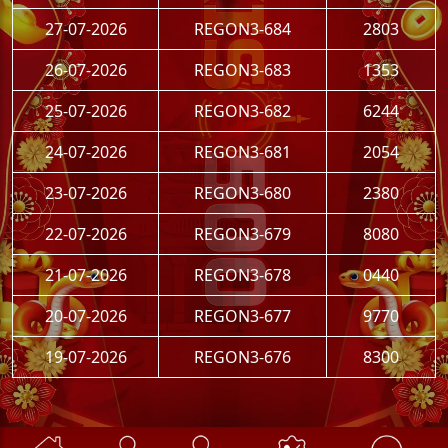
27-07-2026
REGON3-684
2803
26-07-2026
REGON3-683
1353
25-07-2026
REGON3-682
6244
24-07-2026
REGON3-681
2054
23-07-2026
REGON3-680
2380
22-07-2026
REGON3-679
8080
21-07-2026
REGON3-678
0440
20-07-2026
REGON3-677
9770
19-07-2026
REGON3-676
8300