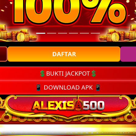
DAFTAR
💲BUKTI JACKPOT💲
📱 DOWNLOAD APK 📱