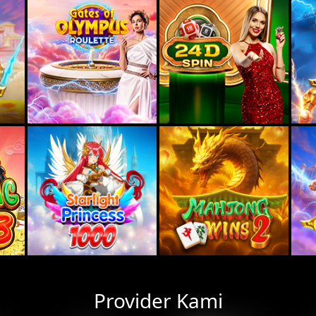
Provider Kami