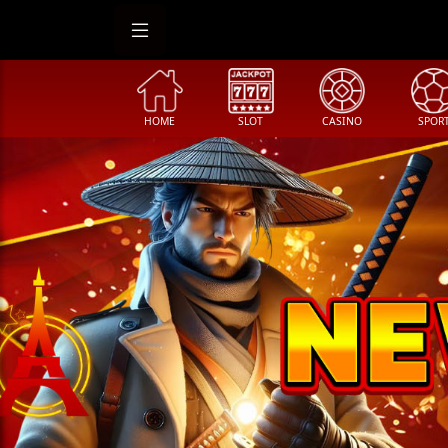
HOME
SLOT
CASINO
SPOR