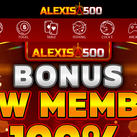
T
TOGEL
TABLE
FISHING
COCK F.
ARC