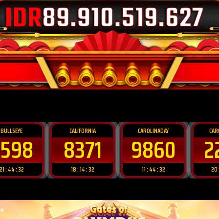
CALIFORNIA
CAROLINADAY
CAROLINAEVE
8371
9860
2247
5
18 : 14 : 30
11 : 44 : 30
20 : 04 : 30
01 