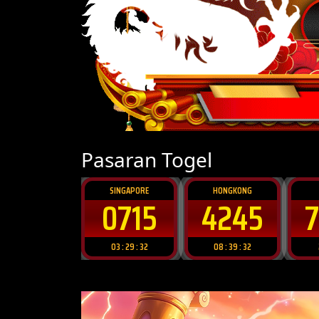
Pasaran Togel
SINGAPORE
HONGKONG
BULLSEYE
0715
4245
7598
03 : 29 : 30
08 : 39 : 30
21 : 44 : 30