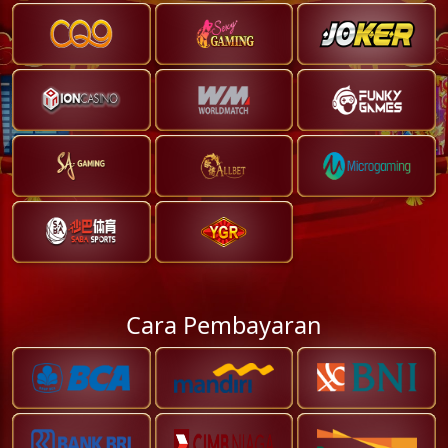
Cara Pembayaran