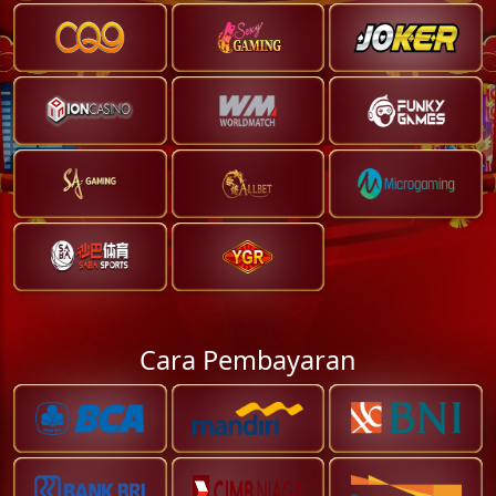
Cara Pembayaran