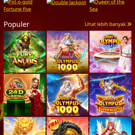
Populer
Lihat lebih banyak