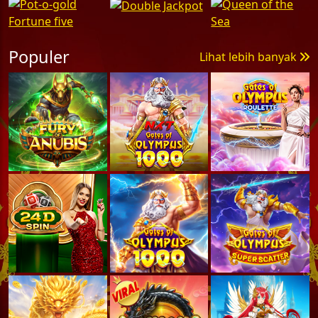
Populer
Lihat lebih banyak