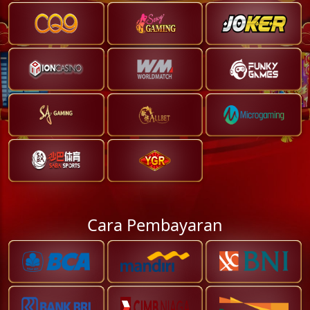
Cara Pembayaran