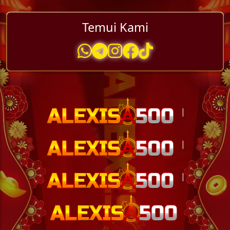
Temui Kami
|
|
|