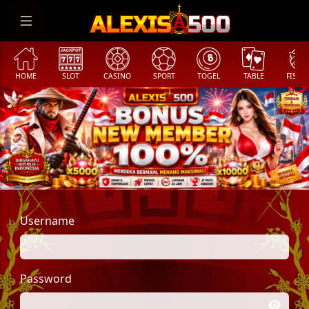
SLOT
CASINO
SPORT
TOGEL
TABLE
FISHING
COCK
Username
Password