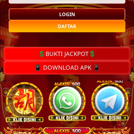
LOGIN
DAFTAR
💲BUKTI JACKPOT💲
📱 DOWNLOAD APK 📱