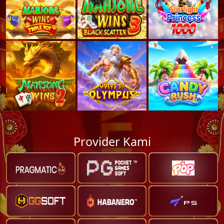
Provider Kami