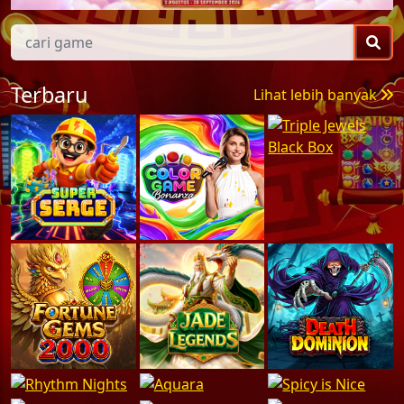
Terbaru
Lihat lebih banyak