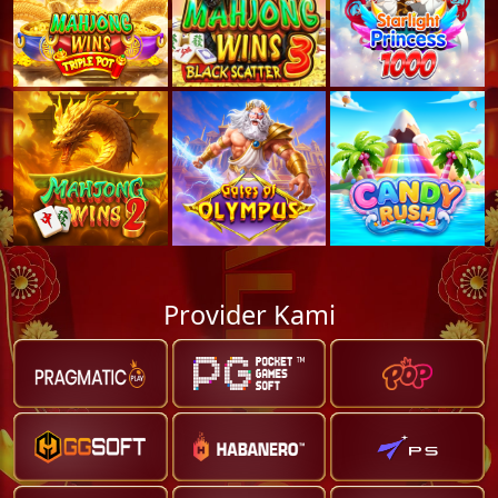
Provider Kami