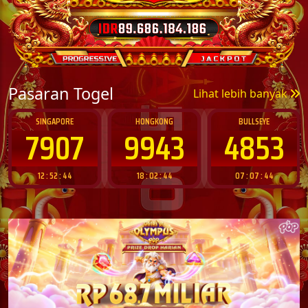
Pasaran Togel
Lihat lebih banyak
HONGKONG
BULLSEYE
CALIFORNIA
9943
4853
1417
18 : 02 : 42
07 : 07 : 42
03 : 37 : 42