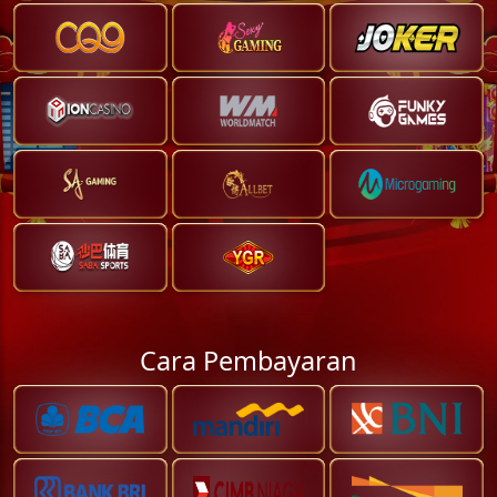
Cara Pembayaran