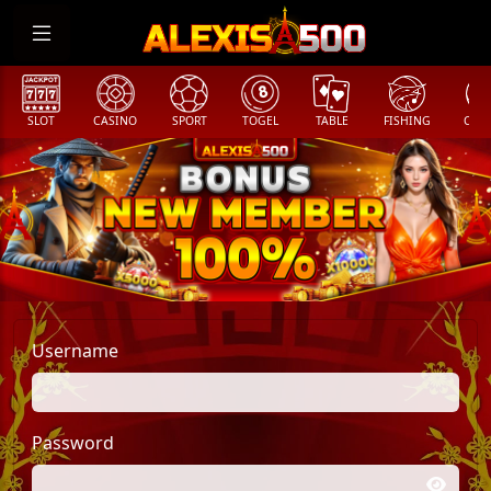
SLOT
CASINO
SPORT
TOGEL
TABLE
FISHING
COCK
Username
Password