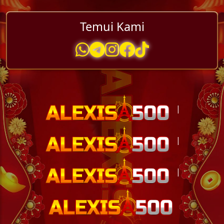
Temui Kami
|
|
|